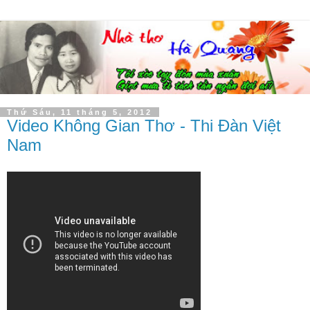
Thứ Sáu, 11 tháng 5, 2012
Video Không Gian Thơ - Thi Đàn Việt
Nam