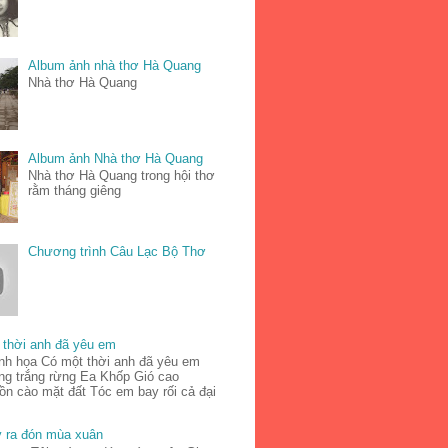
Album ảnh nhà thơ Hà Quang
Nhà thơ Hà Quang
Album ảnh Nhà thơ Hà Quang
Nhà thơ Hà Quang trong hội thơ
rằm tháng giêng
Chương trình Câu Lạc Bộ Thơ
 thời anh đã yêu em
nh họa Có một thời anh đã yêu em
ng trắng rừng Ea Khốp Gió cao
ồn cào mặt đất Tóc em bay rối cả đại
y ra đón mùa xuân