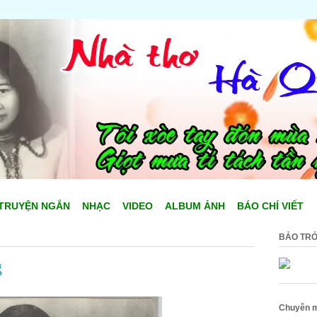
TRUYỆN NGẮN
NHẠC
VIDEO
ALBUM ẢNH
BÁO CHÍ VIẾT
BẢO TRỞ
g
Chuyên 